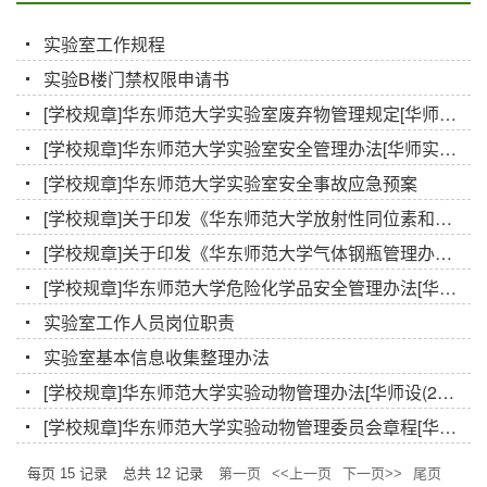
实验室工作规程
实验B楼门禁权限申请书
[学校规章]华东师范大学实验室废弃物管理规定[华师实设(2018)7号]
[学校规章]华东师范大学实验室安全管理办法[华师实设(2018)5号]
[学校规章]华东师范大学实验室安全事故应急预案
[学校规章]关于印发《华东师范大学放射性同位素和射线装置管理办法》的通知
[学校规章]关于印发《华东师范大学气体钢瓶管理办法(试行）》的通知
[学校规章]华东师范大学危险化学品安全管理办法[华师设(2014)5号]
实验室工作人员岗位职责
实验室基本信息收集整理办法
[学校规章]华东师范大学实验动物管理办法[华师设(2014)6号]
[学校规章]华东师范大学实验动物管理委员会章程[华师设(2010)1号]
每页
15
记录
总共
12
记录
第一页
<<上一页
下一页>>
尾页