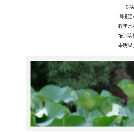
对实验
训班活
教学水
培训等
果明显