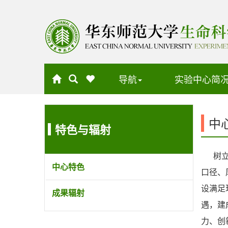
导航
实验中心简
中
特色与辐射
树立以
中心特色
口径、
设满足
成果辐射
遇，建
力、创